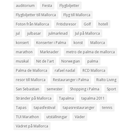
auditorium
Fiesta
Flygbiljetter
Flygbiljetter till Mallorca
Flyg till Mallorca
Foton från Mallorca
Fritidsresor
Golf
hotell
jul
julbasar
julmarknad
Jul på Mallorca
konsert
Konserter i Palma
konst
Mallorca
marathon
Marknader
metro de palma de mallorca
musikal
Nit de l'art
Norwegian
palma
Palma de Mallorca
rafael nadal
RCD Mallorca
resor till Mallorca
Restauranger i Palma
Rialto Living
San Sebastian
semester
Shopping i Palma
Sport
Stränder på Mallorca
Tapalma
tapalma 2011
Tapas
tapasfestival
tapasrestauranger
tennis
TUI Marathon
utställningar
Väder
Vädret på Mallorca