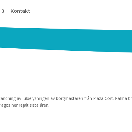
Kontakt
 tändning av julbelysningen av borgmästaren från Plaza Cort. Palma b
gits ner rejält sista åren.