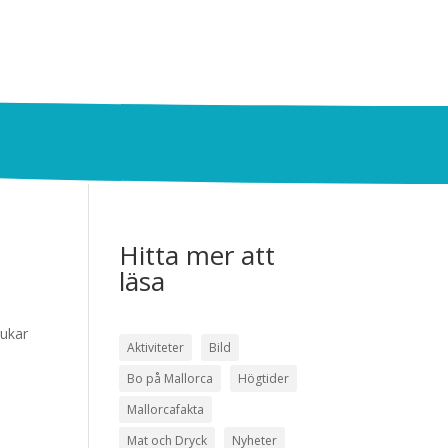
Hitta mer att
läsa
rukar
Aktiviteter
Bild
Bo på Mallorca
Högtider
Mallorcafakta
Mat och Dryck
Nyheter