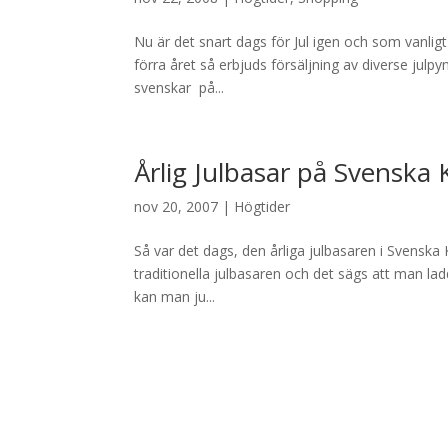
Nu är det snart dags för Jul igen och som vanligt
förra året så erbjuds försäljning av diverse julpyn
svenskar på...
Årlig Julbasar på Svenska
nov 20, 2007
|
Högtider
Så var det dags, den årliga julbasaren i Svenska
traditionella julbasaren och det sägs att man lad
kan man ju...