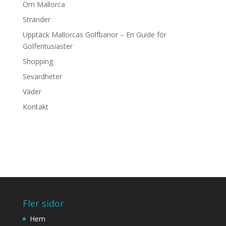
Om Mallorca
Stränder
Upptäck Mallorcas Golfbanor – En Guide för
Golfentusiaster
Shopping
Sevärdheter
Väder
Kontakt
Fler sidor
Hem