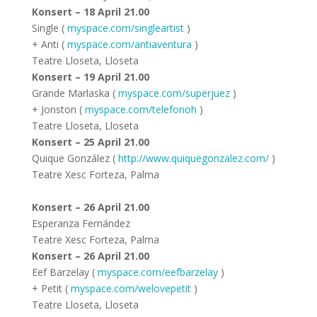
Konsert – 18 April 21.00
Single (
myspace.com/singleartist
)
+ Anti (
myspace.com/antiaventura
)
Teatre Lloseta, Lloseta
Konsert – 19 April 21.00
Grande Marlaska (
myspace.com/superjuez
)
+ Jonston (
myspace.com/telefonoh
)
Teatre Lloseta, Lloseta
Konsert – 25 April 21.00
Quique González (
http://www.quiquegonzalez.com/
)
Teatre Xesc Forteza, Palma
Konsert – 26 April 21.00
Esperanza Fernández
Teatre Xesc Forteza, Palma
Konsert – 26 April 21.00
Eef Barzelay (
myspace.com/eefbarzelay
)
+ Petit (
myspace.com/welovepetit
)
Teatre Lloseta, Lloseta