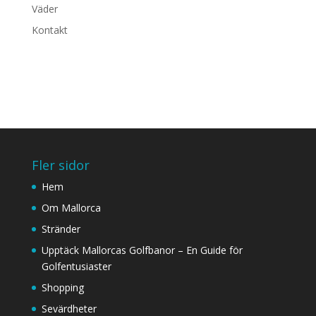
Väder
Kontakt
Fler sidor
Hem
Om Mallorca
Stränder
Upptäck Mallorcas Golfbanor – En Guide för
Golfentusiaster
Shopping
Sevärdheter