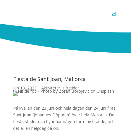
Fiesta de Sant Joan, Mallorca
jun 13, 2023
|
Aktiviteter
,
Högtider
På kvällen den 23 juni och hela dagen den 24 juni firas
Sant Joan (Johannes Döparen) över hela Mallorca. De
flesta städer och byar har någon form av firande, och
det är en helgdag på ön.