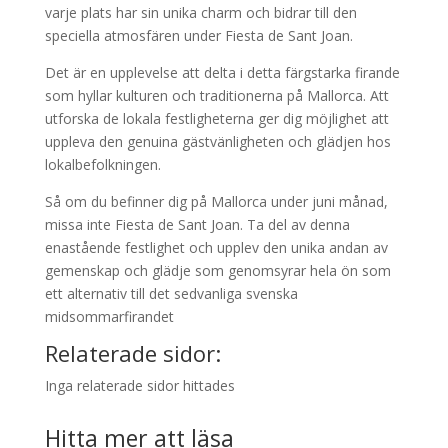
varje plats har sin unika charm och bidrar till den
speciella atmosfären under Fiesta de Sant Joan.
Det är en upplevelse att delta i detta färgstarka firande
som hyllar kulturen och traditionerna på Mallorca. Att
utforska de lokala festligheterna ger dig möjlighet att
uppleva den genuina gästvänligheten och glädjen hos
lokalbefolkningen.
Så om du befinner dig på Mallorca under juni månad,
missa inte Fiesta de Sant Joan. Ta del av denna
enastående festlighet och upplev den unika andan av
gemenskap och glädje som genomsyrar hela ön som
ett alternativ till det sedvanliga svenska
midsommarfirandet
Relaterade sidor:
Inga relaterade sidor hittades
Hitta mer att läsa