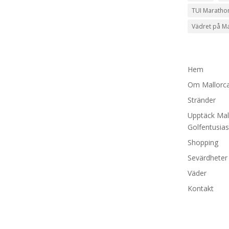
TUI Maratho
Vädret på Ma
Hem
Om Mallorc
Stränder
Upptäck Mal
Golfentusias
Shopping
Sevärdheter
Väder
Kontakt