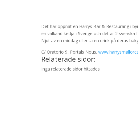
Det har öppnat en Harrys Bar & Restaurang i byn
en välkänd kedja i Sverige och det är 2 svenska 
Njut av en middag eller ta en drink på deras bak
C/ Oratorio 9, Portals Nous.
www.harrysmallorc
Relaterade sidor:
Inga relaterade sidor hittades