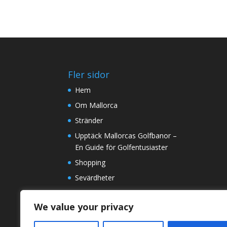
Fler sidor
Hem
Om Mallorca
Stränder
Upptäck Mallorcas Golfbanor –
En Guide för Golfentusiaster
Shopping
Sevärdheter
Väder
We value your privacy
Kontakt