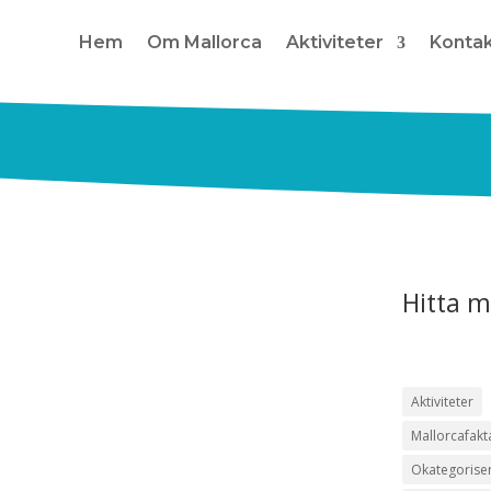
Hem
Om Mallorca
Aktiviteter
Konta
Hitta m
Aktiviteter
Mallorcafakt
Okategorise