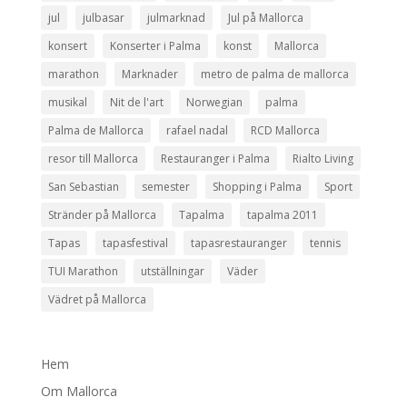
jul
julbasar
julmarknad
Jul på Mallorca
konsert
Konserter i Palma
konst
Mallorca
marathon
Marknader
metro de palma de mallorca
musikal
Nit de l'art
Norwegian
palma
Palma de Mallorca
rafael nadal
RCD Mallorca
resor till Mallorca
Restauranger i Palma
Rialto Living
San Sebastian
semester
Shopping i Palma
Sport
Stränder på Mallorca
Tapalma
tapalma 2011
Tapas
tapasfestival
tapasrestauranger
tennis
TUI Marathon
utställningar
Väder
Vädret på Mallorca
Hem
Om Mallorca