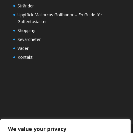
Stränder
Upptäck Mallorcas Golfbanor – En Guide för
Golfentusiaster
Shopping
Sevärdheter
Väder
Kontakt
We value your privacy