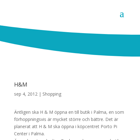
H&M
sep 4, 2012
|
Shopping
Äntligen ska H & M öppna en till butik i Palma, en som
förhoppningsvis är mycket större och bättre. Det är
planerat att H & M ska öppna i köpcentret Porto Pi
Center i Palma.