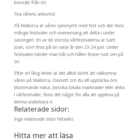
korvrätt från ön.
Fira vårens ankomst
På Mallorca är våren synonymt med fest och det finns
många festivaler och evenemang att delta i under
säsongen. En av de största vårfestivalerna är Sant
Joan, som firas på ön varje år den 23-24 juni. Under
festivalen tänder man bål och håller fester runt om på
ön.
Efter en lång vinter är det alltid skönt att välkomna
våren på Mallorca. Oavsett om du vill upptäcka öns
blommande natur, besöka lokala marknader eller delta
i vårfestivaler, finns det något för alla att uppleva på
denna underbara ö.
Relaterade sidor:
Inga relaterade sidor hittades
Hitta mer att läsa