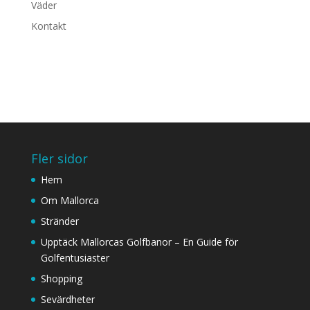
Väder
Kontakt
Fler sidor
Hem
Om Mallorca
Stränder
Upptäck Mallorcas Golfbanor – En Guide för
Golfentusiaster
Shopping
Sevärdheter