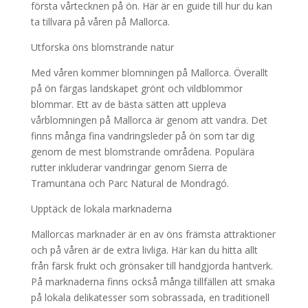
första vårtecknen på ön. Här är en guide till hur du kan
ta tillvara på våren på Mallorca.
Utforska öns blomstrande natur
Med våren kommer blomningen på Mallorca. Överallt
på ön färgas landskapet grönt och vildblommor
blommar. Ett av de bästa sätten att uppleva
vårblomningen på Mallorca är genom att vandra. Det
finns många fina vandringsleder på ön som tar dig
genom de mest blomstrande områdena. Populära
rutter inkluderar vandringar genom Sierra de
Tramuntana och Parc Natural de Mondragó.
Upptäck de lokala marknaderna
Mallorcas marknader är en av öns främsta attraktioner
och på våren är de extra livliga. Här kan du hitta allt
från färsk frukt och grönsaker till handgjorda hantverk.
På marknaderna finns också många tillfällen att smaka
på lokala delikatesser som sobrassada, en traditionell