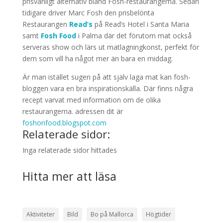
prisvänligt alternativ bland Fosh-restaurangerna. Sedan
tidigare driver Marc Fosh den prisbelönta
Restaurangen
Read’s
på Read’s Hotel i Santa Maria
samt
Fosh Food
i Palma där det förutom mat också
serveras show och lärs ut matlagningkonst, perfekt för
dem som vill ha något mer än bara en middag.
Är man istället sugen på att själv laga mat kan fosh-
bloggen vara en bra inspirationskälla. Där finns några
recept varvat med information om de olika
restaurangerna. adressen dit är
foshonfood.blogspot.com
Relaterade sidor:
Inga relaterade sidor hittades
Hitta mer att läsa
Aktiviteter
Bild
Bo på Mallorca
Högtider