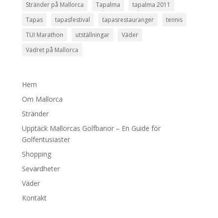
Stränder på Mallorca
Tapalma
tapalma 2011
Tapas
tapasfestival
tapasrestauranger
tennis
TUI Marathon
utställningar
Väder
Vädret på Mallorca
Hem
Om Mallorca
Stränder
Upptäck Mallorcas Golfbanor – En Guide för
Golfentusiaster
Shopping
Sevärdheter
Väder
Kontakt