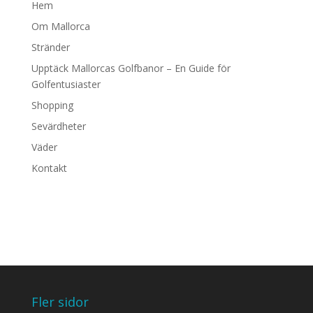
Hem
Om Mallorca
Stränder
Upptäck Mallorcas Golfbanor – En Guide för
Golfentusiaster
Shopping
Sevärdheter
Väder
Kontakt
Fler sidor