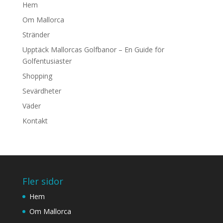
Hem
Om Mallorca
Stränder
Upptäck Mallorcas Golfbanor – En Guide för
Golfentusiaster
Shopping
Sevärdheter
Väder
Kontakt
Fler sidor
Hem
Om Mallorca