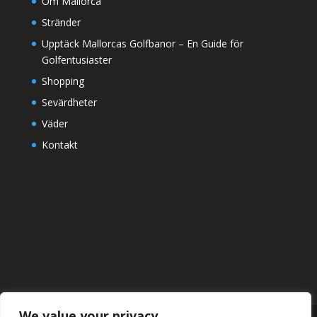
Om Mallorca
Stränder
Upptäck Mallorcas Golfbanor – En Guide för
Golfentusiaster
Shopping
Sevärdheter
Väder
Kontakt
We value your privacy