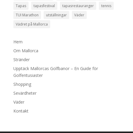
Tapas
tapasfestival
tapasrestauranger
tennis
TUI Marathon
utställningar
Väder
Vädret på Mallorca
Hem
Om Mallorca
Stränder
Upptäck Mallorcas Golfbanor – En Guide för
Golfentusiaster
Shopping
Sevärdheter
Väder
Kontakt