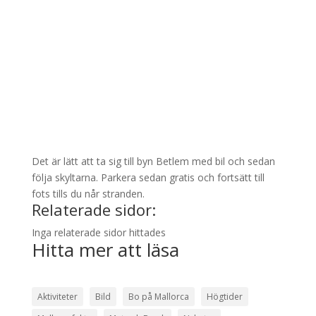
Det är lätt att ta sig till byn Betlem med bil och sedan
följa skyltarna. Parkera sedan gratis och fortsätt till
fots tills du når stranden.
Relaterade sidor:
Inga relaterade sidor hittades
Hitta mer att läsa
Aktiviteter
Bild
Bo på Mallorca
Högtider