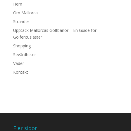
Hem
Om Mallorca
Stränder
Upptäck Mallorcas Golfbanor – En Guide för
Golfentusiaster
Shopping
Sevärdheter
Väder
Kontakt
Fler sidor