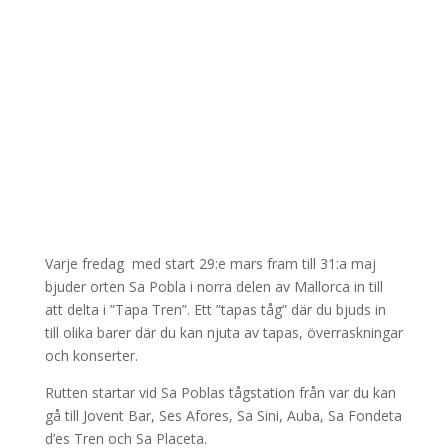
Varje fredag med start 29:e mars fram till 31:a maj
bjuder orten Sa Pobla i norra delen av Mallorca in till
att delta i ”Tapa Tren”. Ett ”tapas tåg” där du bjuds in
till olika barer där du kan njuta av tapas, överraskningar
och konserter.
Rutten startar vid Sa Poblas tågstation från var du kan
gå till Jovent Bar, Ses Afores, Sa Sini, Auba, Sa Fondeta
d’es Tren och Sa Placeta.